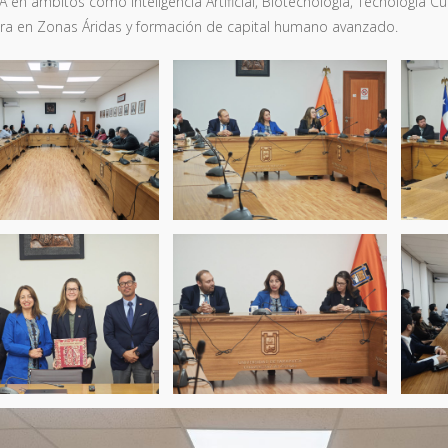
A en ámbitos como Inteligencia Artificial, Biotecnología, Tecnología C
ura en Zonas Áridas y formación de capital humano avanzado.