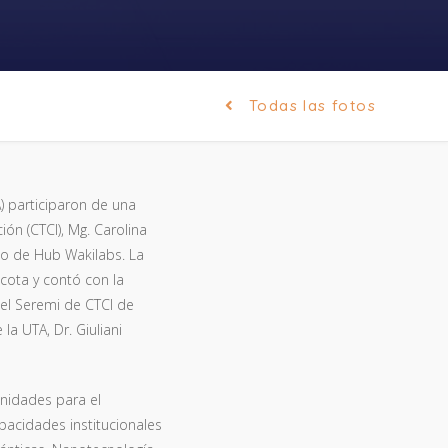
Todas las fotos
) participaron de una
ón (CTCI), Mg. Carolina
rto de Hub Wakilabs. La
acota y contó con la
; el Seremi de CTCI de
 la UTA, Dr. Giuliani
unidades para el
capacidades institucionales