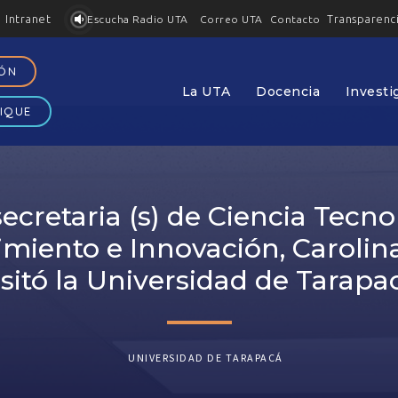
Intranet
Transparenc
Contacto
Escucha Radio UTA
Correo UTA
IÓN
La UTA
Docencia
Investi
IQUE
ecretaria (s) de Ciencia Tecno
miento e Innovación, Carolina
isitó la Universidad de Tarapa
UNIVERSIDAD DE TARAPACÁ