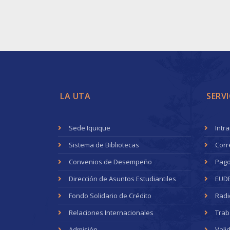
LA UTA
SERVI
Sede Iquique
Intr
Sistema de Bibliotecas
Corr
Convenios de Desempeño
Pago
Dirección de Asuntos Estudiantiles
EUD
Fondo Solidario de Crédito
Radi
Relaciones Internacionales
Trab
Admisión
Vali