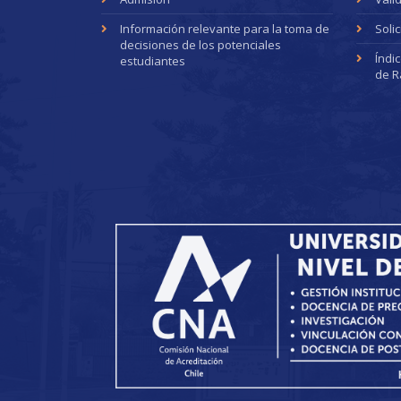
Información relevante para la toma de
Soli
decisiones de los potenciales
Índi
estudiantes
de R