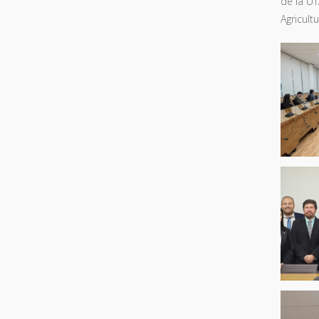
de la UT
Agricult