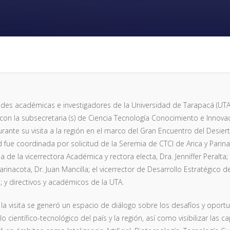
des académicas e investigadores de la Universidad de Tarapacá (UTA
con la subsecretaria (s) de Ciencia Tecnología Conocimiento e Innovaci
urante su visita a la región en el marco del Gran Encuentro del Desie
d fue coordinada por solicitud de la Seremia de CTCI de Arica y Parin
a de la vicerrectora Académica y rectora electa, Dra. Jenniffer Peralta
Parinacota, Dr. Juan Mancilla; el vicerrector de Desarrollo Estratégico de
; y directivos y académicos de la UTA.
la visita se generó un espacio de diálogo sobre los desafíos y oport
lo científico-tecnológico del país y la región, así como visibilizar las 