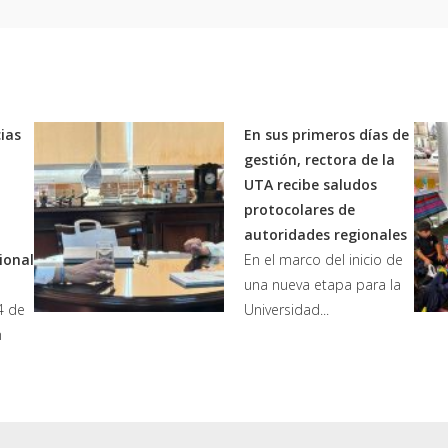
ias
En sus primeros días de
gestión, rectora de la
UTA recibe saludos
protocolares de
autoridades regionales
ional
En el marco del inicio de
una nueva etapa para la
4 de
Universidad...
n