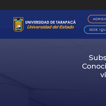
ADMIS
SEDE IQU
Subs
Conoci
v