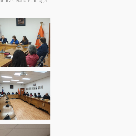
uánticas, Nanotecnología