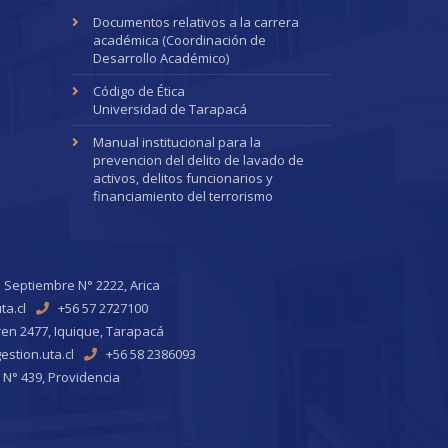
Documentos relativos a la carrera
académica (Coordinación de
Desarrollo Académico)
Código de Ética
Universidad de Tarapacá
Manual institucional para la
prevencion del delito de lavado de
activos, delitos funcionarios y
financiamiento del terrorismo
 Septiembre N° 2222, Arica
ta.cl
+56 57 2727100
ren 2477, Iquique, Tarapacá
stion.uta.cl
+56 58 2386093
 N° 439, Providencia