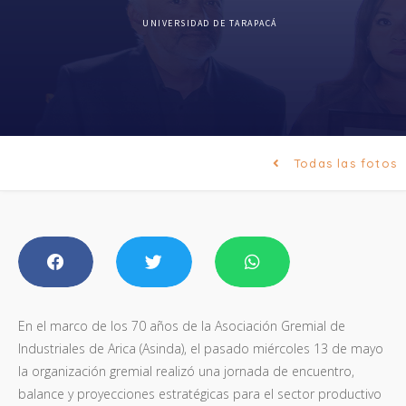
UNIVERSIDAD DE TARAPACÁ
Todas las fotos
En el marco de los 70 años de la Asociación Gremial de
Industriales de Arica (Asinda), el pasado miércoles 13 de mayo
la organización gremial realizó una jornada de encuentro,
balance y proyecciones estratégicas para el sector productivo