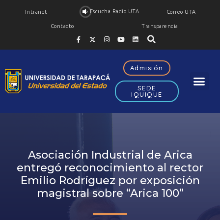
Escucha Radio UTA
Intranet
Correo UTA
Contacto
Transparencia
Admisión
SEDE
IQUIQUE
Asociación Industrial de Arica
entregó reconocimiento al rector
Emilio Rodríguez por exposición
magistral sobre “Arica 100”