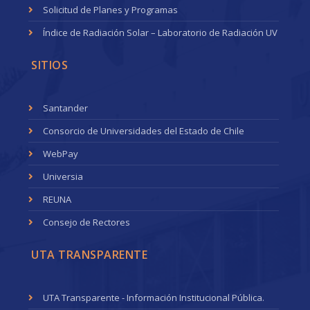
Solicitud de Planes y Programas
Índice de Radiación Solar – Laboratorio de Radiación UV
SITIOS
Santander
Consorcio de Universidades del Estado de Chile
WebPay
Universia
REUNA
Consejo de Rectores
UTA TRANSPARENTE
UTA Transparente - Información Institucional Pública.