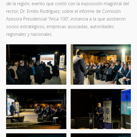
de la región, evento que contó con la exposición magistral del
rector, Dr. Emilio Rodríguez, sobre el informe de Comisión
Asesora Presidencial “Arica 100”, instancia a la que asistieron
socios estratégicos, empresas asociadas, autoridades
regionales y nacionales.