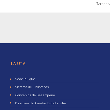
Tarapacá
LA UTA
Sede Iquique
Sistema de Bibliotecas
Convenios de Desempeño
Dirección de Asuntos Estudiantiles