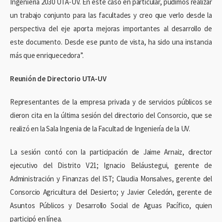
Ingeniería 2030 UTA-UV. En este caso en particular, pudimos realizar
un trabajo conjunto para las facultades y creo que verlo desde la
perspectiva del eje aporta mejoras importantes al desarrollo de
este documento. Desde ese punto de vista, ha sido una instancia
más que enriquecedora”.
Reunión de Directorio UTA-UV
Representantes de la empresa privada y de servicios públicos se
dieron cita en la última sesión del directorio del Consorcio, que se
realizó en la Sala Ingenia de la Facultad de Ingeniería de la UV.
La sesión contó con la participación de Jaime Arnaiz, director
ejecutivo del Distrito V21; Ignacio Beláustegui, gerente de
Administración y Finanzas del IST; Claudia Monsalves, gerente del
Consorcio Agricultura del Desierto; y Javier Celedón, gerente de
Asuntos Públicos y Desarrollo Social de Aguas Pacífico, quien
participó en línea.