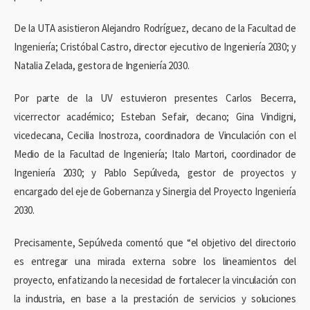
De la UTA asistieron Alejandro Rodríguez, decano de la Facultad de
Ingeniería; Cristóbal Castro, director ejecutivo de Ingeniería 2030; y
Natalia Zelada, gestora de Ingeniería 2030.
Por parte de la UV estuvieron presentes Carlos Becerra,
vicerrector académico; Esteban Sefair, decano; Gina Vindigni,
vicedecana, Cecilia Inostroza, coordinadora de Vinculación con el
Medio de la Facultad de Ingeniería; Italo Martori, coordinador de
Ingeniería 2030; y Pablo Sepúlveda, gestor de proyectos y
encargado del eje de Gobernanza y Sinergia del Proyecto Ingeniería
2030.
Precisamente, Sepúlveda comentó que “el objetivo del directorio
es entregar una mirada externa sobre los lineamientos del
proyecto, enfatizando la necesidad de fortalecer la vinculación con
la industria, en base a la prestación de servicios y soluciones