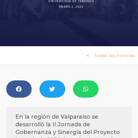
UNIVERSIDAD DE TARAPACÁ
ENERO 2, 2026
Todas las noticias
En la región de Valparaíso se
desarrolló la II Jornada de
Gobernanza y Sinergía del Proyecto