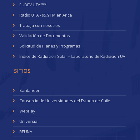
med
EUDEV UTA
Radio UTA - 95.9 FM en Arica
Trabaja con nosotros
Validación de Documentos
Solicitud de Planes y Programas
Índice de Radiación Solar – Laboratorio de Radiación UV
SITIOS
Santander
Consorcio de Universidades del Estado de Chile
WebPay
Universia
REUNA