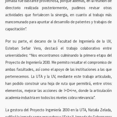
jornada fue bastante provechosa, porque además, en la reunión de
directorio realizada posteriormente, pudimos revisar otras
actividades que fortalecen la sinergia, en cuanto al trabajo más
mancomunado para apuntar al desarrollo de patentes y trabajos de
capacitación”.
Por su parte, el decano de la Facultad de Ingeniería de la UV,
Esteban Sefair Vera, destacó el trabajo colaborativo entre
universidades: “Nos encontramos culminando la primera etapa del
Proyecto de Ingeniería 2030. Me permito resaltar el compromiso de
ambas facultades, así como el apoyo de las instituciones a las que
pertenecemos. La UTA y la UV, mediante este trabajo articulado,
han podido construir una hoja de ruta que permitirá, entre otros
elementos, mejorar las acciones de I+D+i+e, donde la articulación
academia-industria en todos los niveles cobra relevancia”.
La gestora del Proyecto Ingeniería 2030 en la UTA, Natalia Zelada,
calificó la jornada como provechosa: “Esta II Jornada de Gobernanza