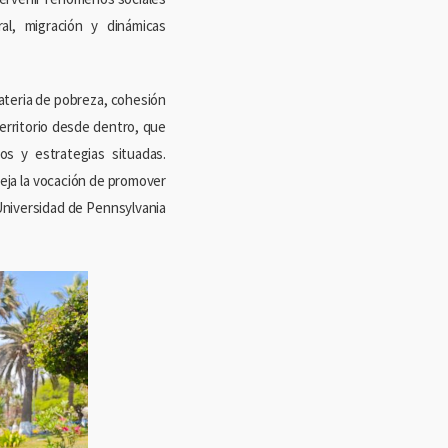
al, migración y dinámicas
ateria de pobreza, cohesión
erritorio desde dentro, que
s y estrategias situadas.
eja la vocación de promover
 Universidad de Pennsylvania