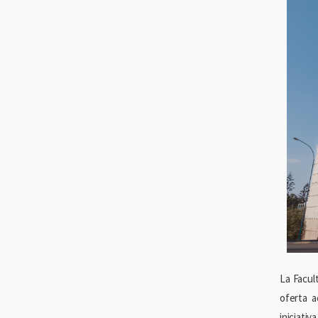
La Facul
oferta a
iniciati