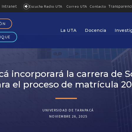
Intranet
Transparenc
Contacto
Escucha Radio UTA
Correo UTA
IÓN
La UTA
Docencia
Investi
IQUE
á incorporará la carrera de S
ra el proceso de matrícula 2
UNIVERSIDAD DE TARAPACÁ
NOVIEMBRE 26, 2025