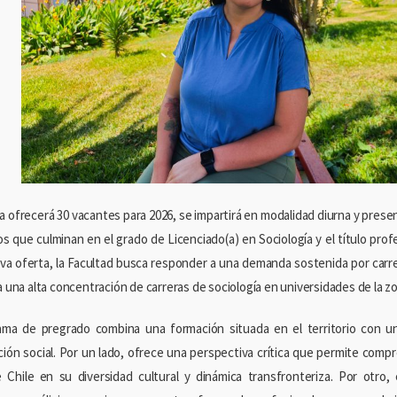
a ofrecerá 30 vacantes para 2026, se impartirá en modalidad diurna y presen
os que culminan en el grado de Licenciado(a) en Sociología y el título prof
va oferta, la Facultad busca responder a una demanda sostenida por carre
a una alta concentración de carreras de sociología en universidades de la zo
ama de pregrado combina una formación situada en el territorio con una
ción social. Por un lado, ofrece una perspectiva crítica que permite comp
 Chile en su diversidad cultural y dinámica transfronteriza. Por otro,