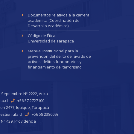
Documentos relativos a la carrera
académica (Coordinación de
Desarrollo Académico)
Código de Ética
Universidad de Tarapacá
Manual institucional para la
prevencion del delito de lavado de
activos, delitos funcionarios y
financiamiento del terrorismo
 Septiembre N° 2222, Arica
ta.cl
+56 57 2727100
ren 2477, Iquique, Tarapacá
stion.uta.cl
+56 58 2386093
 N° 439, Providencia