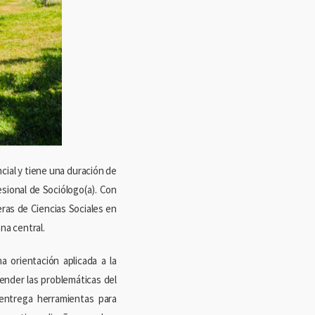
cial y tiene una duración de
esional de Sociólogo(a). Con
ras de Ciencias Sociales en
na central.
 orientación aplicada a la
render las problemáticas del
 entrega herramientas para