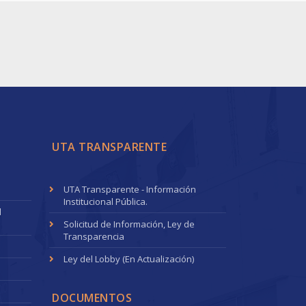
UTA TRANSPARENTE
UTA Transparente - Información
Institucional Pública.
l
Solicitud de Información, Ley de
Transparencia
Ley del Lobby (En Actualización)
DOCUMENTOS