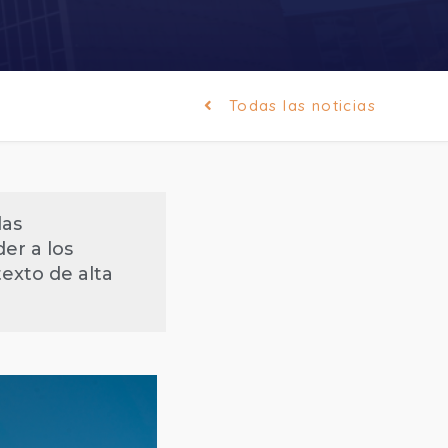
Todas las noticias
las
er a los
texto de alta