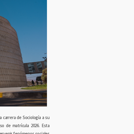
a carrera de Sociología a su
so de matrícula 2026. Esta
ntervenir fenómenos sociales