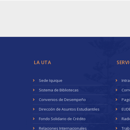
LA UTA
SERVI
Sede Iquique
Intr
Sistema de Bibliotecas
Corr
Convenios de Desempeño
Pago
Dirección de Asuntos Estudiantiles
EUD
Fondo Solidario de Crédito
Radi
Relaciones Internacionales
Trab