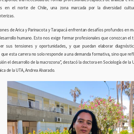
os en el norte de Chile, una zona marcada por la diversidad cultur
nterizas.
iones de Arica y Parinacota y Tarapacá enfrentan desafíos profundos en m
 desarrollo humano. Esto nos exige formar profesionales que conozcan el t
er sus tensiones y oportunidades, y que puedan elaborar diagnóstico
que esta carrera no solo responde a una demanda formativa, sino que refl
sión el desarrollo de la macrozona”, destacó la doctora en Sociología de la
ica de la UTA, Andrea Alvarado.