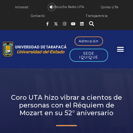
Escucha Radio UTA
Intranet
Correo UTA
Contacto
Transparencia
Admisión
SEDE
IQUIQUE
Coro UTA hizo vibrar a cientos de
personas con el Réquiem de
Mozart en su 52° aniversario