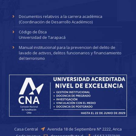
Documentos relativos a la carrera académica
(Coordinación de Desarrollo Académico)
Código de Ética
Universidad de Tarapacá
Manual institucional para la prevencion del delito de
lavado de activos, delitos funcionarios y financiamiento
del terrorismo
Casa Central
Avenida 18 de Septiembre N° 2222, Arica
Sede Iquique
direseciqq@uta.cl
+56 57 2727100