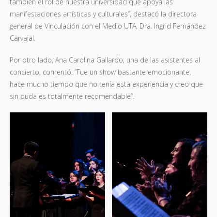
también el rol de nuestra universidad que apoya las
manifestaciones artísticas y culturales”, destacó la directora
general de Vinculación con el Medio UTA, Dra. Ingrid Fernández
Carvajal.
Por otro lado, Ana Carolina Gallardo, una de las asistentes al
concierto, comentó: “Fue un show bastante emocionante,
hace mucho tiempo que no tenía esta experiencia y creo que
sin duda es totalmente recomendable”.