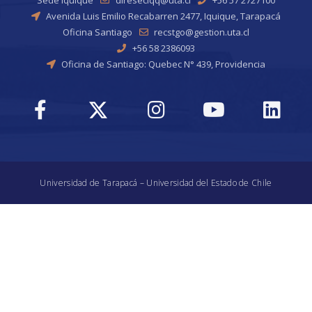
Avenida Luis Emilio Recabarren 2477, Iquique, Tarapacá
Oficina Santiago
recstgo@gestion.uta.cl
+56 58 2386093
Oficina de Santiago: Quebec N° 439, Providencia
Universidad de Tarapacá – Universidad del Estado de Chile