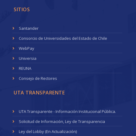
SITIOS
Santander
Consorcio de Universidades del Estado de Chile
WebPay
Universia
REUNA
Consejo de Rectores
UTA TRANSPARENTE
UTA Transparente - Información Institucional Pública.
Solicitud de Información, Ley de Transparencia
Ley del Lobby (En Actualización)