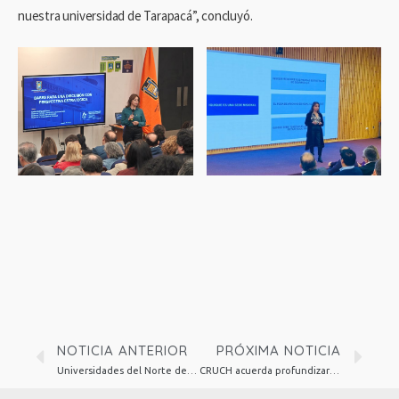
nuestra universidad de Tarapacá”, concluyó.
NOTICIA ANTERIOR
PRÓXIMA NOTICIA
Universidades del Norte de Chile fortalecen colaboración en Ingeniería 2030 para impulsar desarrollo regional
CRUCH acuerda profundizar sus propuestas al proyecto FES ante próximo debate legislativo