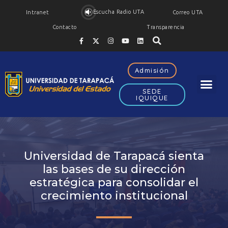
Escucha Radio UTA
Intranet
Correo UTA
Contacto
Transparencia
Admisión
SEDE
IQUIQUE
Universidad de Tarapacá sienta
las bases de su dirección
estratégica para consolidar el
crecimiento institucional