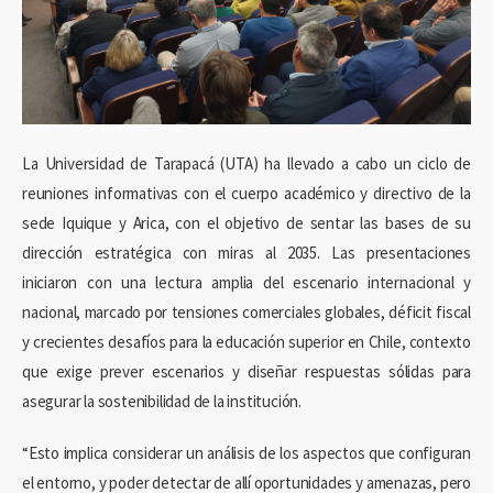
La Universidad de Tarapacá (UTA) ha llevado a cabo un ciclo de
reuniones informativas con el cuerpo académico y directivo de la
sede Iquique y Arica, con el objetivo de sentar las bases de su
dirección estratégica con miras al 2035. Las presentaciones
iniciaron con una lectura amplia del escenario internacional y
nacional, marcado por tensiones comerciales globales, déficit fiscal
y crecientes desafíos para la educación superior en Chile, contexto
que exige prever escenarios y diseñar respuestas sólidas para
asegurar la sostenibilidad de la institución.
“Esto implica considerar un análisis de los aspectos que configuran
el entorno, y poder detectar de allí oportunidades y amenazas, pero