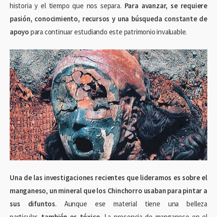
historia y el tiempo que nos separa.
Para avanzar, se requiere
pasión, conocimiento, recursos y una búsqueda constante de
apoyo
para continuar estudiando este patrimonio invaluable.
Una de las investigaciones recientes que lideramos es sobre el
manganeso
,
un mineral que los Chinchorro usaban para pintar a
sus difuntos
. Aunque ese material tiene una belleza
particular,
también es tóxico
. La presencia de manganeso en el