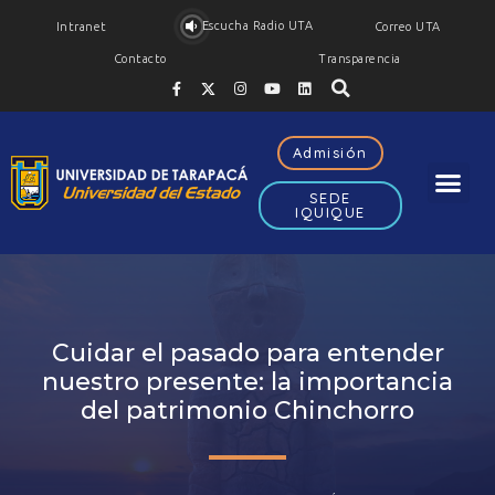
Escucha Radio UTA
Intranet
Correo UTA
Contacto
Transparencia
Admisión
SEDE
IQUIQUE
Cuidar el pasado para entender
nuestro presente: la importancia
del patrimonio Chinchorro