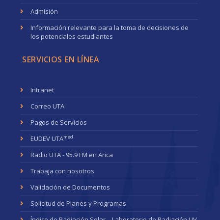
Admisión
Información relevante para la toma de decisiones de
los potenciales estudiantes
SERVICIOS EN LÍNEA
Intranet
Correo UTA
Pagos de Servicios
med
EUDEV UTA
Radio UTA - 95.9 FM en Arica
Trabaja con nosotros
Validación de Documentos
Solicitud de Planes y Programas
Índice de Radiación Solar – Laboratorio de Radiación UV