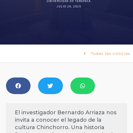
UNIVERSIDAD DE TARAPACÁ
JULIO 29, 2025
Todas las noticias
El investigador Bernardo Arriaza nos
invita a conocer el legado de la
cultura Chinchorro. Una historia