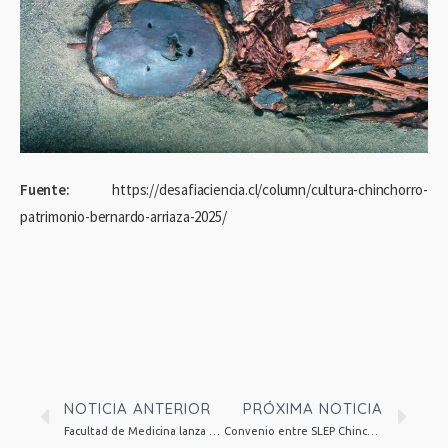
Fuente:
https://desafiaciencia.cl/column/cultura-chinchorro-
patrimonio-bernardo-arriaza-2025/
NOTICIA ANTERIOR
PRÓXIMA NOTICIA
Facultad de Medicina lanza convenio con el American College of Surgeons en Chile
Convenio entre SLEP Chinchorro y Facultad de Administración y Economía busca fortalecer la educación técnico-profesional en la región