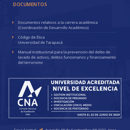
DOCUMENTOS
Documentos relativos a la carrera académica
(Coordinación de Desarrollo Académico)
Código de Ética
Universidad de Tarapacá
Manual institucional para la prevencion del delito de
lavado de activos, delitos funcionarios y financiamiento
del terrorismo
Casa Central
Avenida 18 de Septiembre N° 2222, Arica