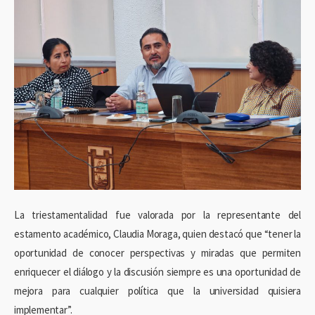
La triestamentalidad fue valorada por la representante del
estamento académico, Claudia Moraga, quien destacó que “tener la
oportunidad de conocer perspectivas y miradas que permiten
enriquecer el diálogo y la discusión siempre es una oportunidad de
mejora para cualquier política que la universidad quisiera
implementar”.