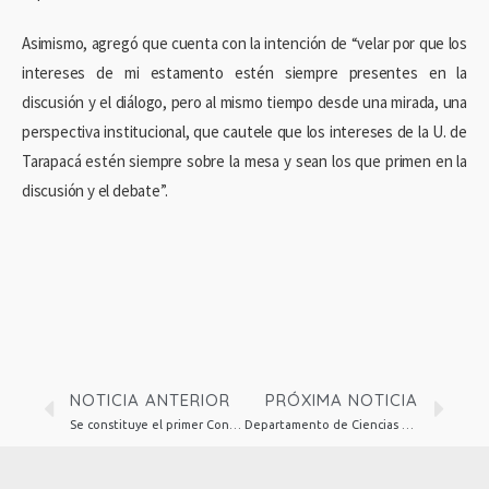
Asimismo, agregó que cuenta con la intención de “velar por que los
intereses de mi estamento estén siempre presentes en la
discusión y el diálogo, pero al mismo tiempo desde una mirada, una
perspectiva institucional, que cautele que los intereses de la U. de
Tarapacá estén siempre sobre la mesa y sean los que primen en la
discusión y el debate”.
NOTICIA ANTERIOR
PRÓXIMA NOTICIA
Se constituye el primer Consejo Universitario de la Universidad de Tarapacá
Departamento de Ciencias Sociales de la UTarapacá presentó el libro “Construir el Bienestar: Aproximaciones Diversas desde las Ciencias Sociales”