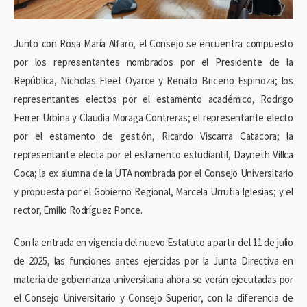
Junto con Rosa María Alfaro, el Consejo se encuentra compuesto
por los representantes nombrados por el Presidente de la
República, Nicholas Fleet Oyarce y Renato Briceño Espinoza; los
representantes electos por el estamento académico, Rodrigo
Ferrer Urbina y Claudia Moraga Contreras; el representante electo
por el estamento de gestión, Ricardo Viscarra Catacora; la
representante electa por el estamento estudiantil, Dayneth Villca
Coca; la ex alumna de la UTA nombrada por el Consejo Universitario
y propuesta por el Gobierno Regional, Marcela Urrutia Iglesias; y el
rector, Emilio Rodríguez Ponce.
Con la entrada en vigencia del nuevo Estatuto a partir del 11 de julio
de 2025, las funciones antes ejercidas por la Junta Directiva en
materia de gobernanza universitaria ahora se verán ejecutadas por
el Consejo Universitario y Consejo Superior, con la diferencia de