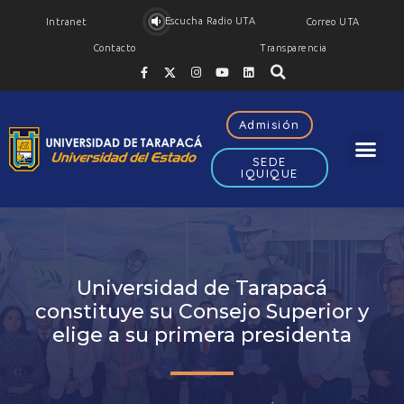
Escucha Radio UTA
Intranet
Correo UTA
Contacto
Transparencia
Admisión
SEDE
IQUIQUE
Universidad de Tarapacá
constituye su Consejo Superior y
elige a su primera presidenta