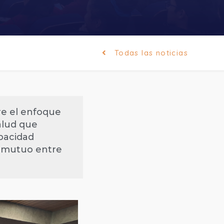
Todas las noticias
bre el enfoque
salud que
apacidad
e mutuo entre