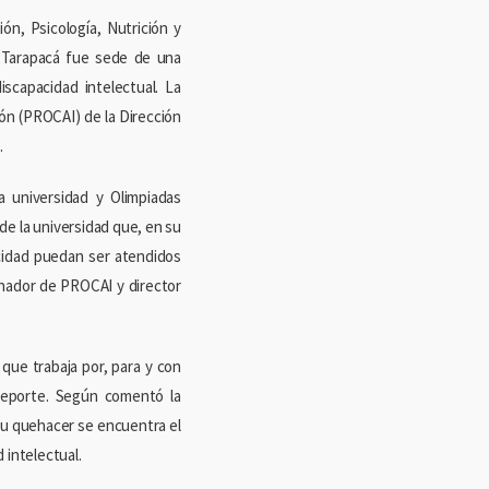
ión, Psicología, Nutrición y
e Tarapacá fue sede de una
iscapacidad intelectual. La
ión (PROCAI) de la Dirección
.
a universidad y Olimpiadas
 de la universidad que, en su
acidad puedan ser atendidos
inador de PROCAI y director
que trabaja por, para y con
 deporte. Según comentó la
su quehacer se encuentra el
 intelectual.