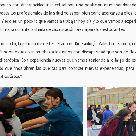
sonas con discapacidad intelectual son una población muy abandonada
eces los profesionales de la salud no saben bien cómo acercarse a ellos, 
s. Y eso es un poco lo que vamos a trabajar hoy día y lo que vamos a exper
uintana durante la charla de capacitación previa para los estudiantes.
contexto, la estudiante de tercer año en Kinesiología, Valentina Garrido, 
función es realizar pruebas a los niños con discapacidad que son de flexib
d aeróbica. Son experiencia nuevas que vamos teniendo a lo largo de es
o que “nos abren las puertas para conocer nuevas experiencias, para v
otras áreas”.