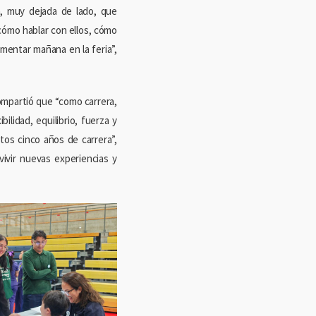
, muy dejada de lado, que
cómo hablar con ellos, cómo
imentar mañana en la feria”,
compartió que “como carrera,
ilidad, equilibrio, fuerza y
tos cinco años de carrera”,
ivir nuevas experiencias y