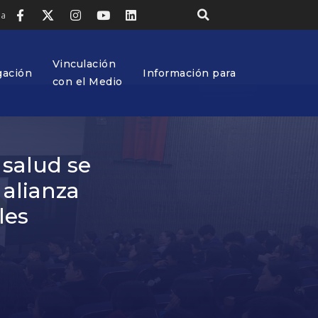
ia
Vinculación
gación
Información para
con el Medio
 salud se
 alianza
les