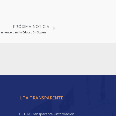
PRÓXIMA NOTICIA
CRUCH analiza propuesta de nuevo financiamiento para la Educación Superior en jornada realizada en la UCM
UTA TRANSPARENTE
UTA Transparente - Información