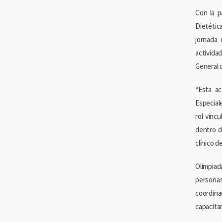
Con la p
Dietétic
jornada 
activida
General 
“Esta ac
Especiale
rol vinc
dentro d
clínico 
Olimpiad
personas
coordina
capacitar