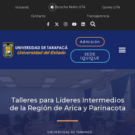
Escucha Radio UTA
Intranet
Correo UTA
Contacto
Transparencia
Admisión
SEDE
IQUIQUE
Talleres para Líderes Intermedios
de la Región de Arica y Parinacota
UNIVERSIDAD DE TARAPACÁ