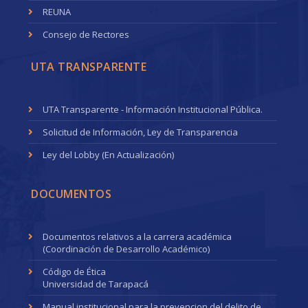
REUNA
Consejo de Rectores
UTA TRANSPARENTE
UTA Transparente - Información Institucional Pública.
Solicitud de Información, Ley de Transparencia
Ley del Lobby (En Actualización)
DOCUMENTOS
Documentos relativos a la carrera académica
(Coordinación de Desarrollo Académico)
Código de Ética
Universidad de Tarapacá
Manual institucional para la prevencion del delito de