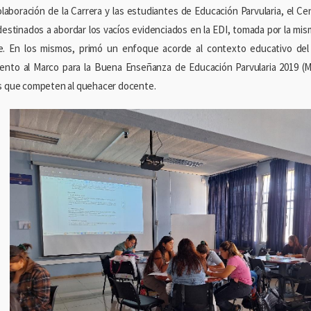
olaboración de la Carrera y las estudiantes de Educación Parvularia, el Ce
 destinados a abordar los vacíos evidenciados en la EDI, tomada por la mi
. En los mismos, primó un enfoque acorde al contexto educativo del 
ento al Marco para la Buena Enseñanza de Educación Parvularia 2019 (
s que competen al quehacer docente.