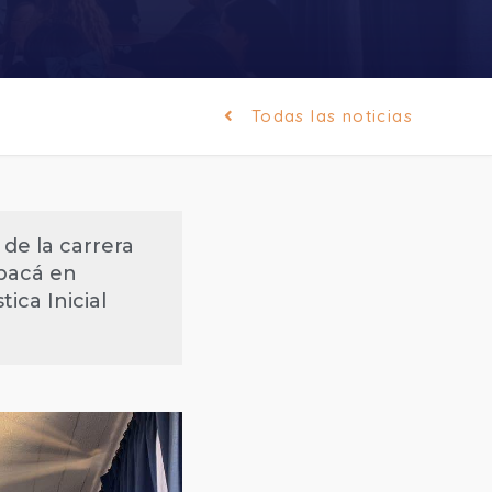
Todas las noticias
 de la carrera
apacá en
ica Inicial