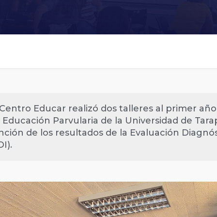
 Centro Educar realizó dos talleres al primer año
 Educación Parvularia de la Universidad de Tar
nción de los resultados de la Evaluación Diagnóst
DI).