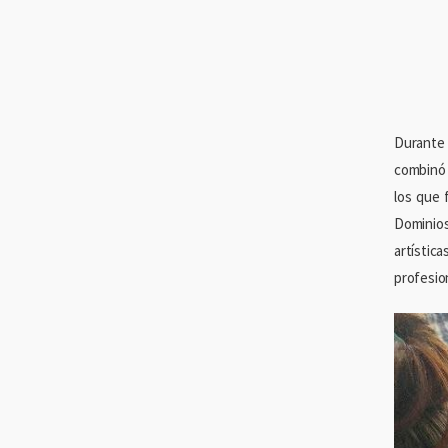
Durante 
combinó 
los que 
Dominio
artístic
profesion