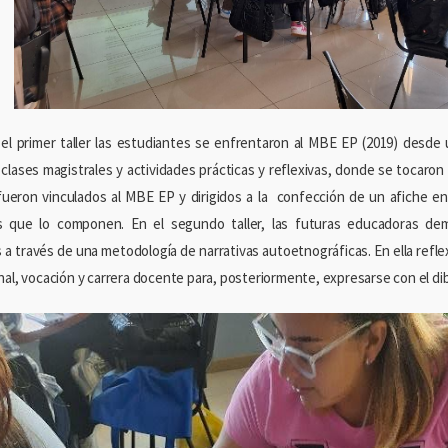
el primer taller las estudiantes se enfrentaron al MBE EP (2019) desde
clases magistrales y actividades prácticas y reflexivas, donde se tocaron
fueron vinculados al MBE EP y dirigidos a la confección de un afiche e
s que lo componen. En el segundo taller, las futuras educadoras de
as a través de una metodología de narrativas autoetnográficas. En ella refl
al, vocación y carrera docente para, posteriormente, expresarse con el dibu