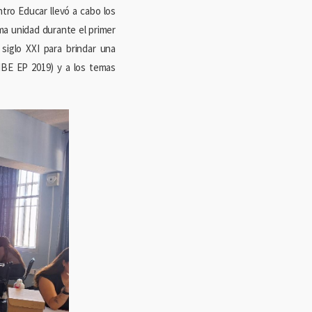
ntro Educar llevó a cabo los
sma unidad durante el primer
siglo XXI para brindar una
MBE EP 2019) y a los temas