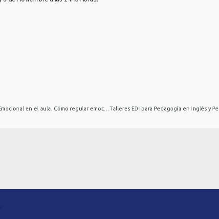
Congreso Internacional “Educación Emocional en el aula. Cómo regular emocionalmente a nuestros estudiantes” reunió a distinguidos conferencistas