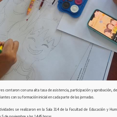
eres contaron con una alta tasa de asistencia, participación y aprobación,
iantes con su formación inicial en cada parte de las jornadas.
tividades se realizaron en la Sala 314 de la Facultad de Educación y Hu
 5 de noviembre a las 14:45 horas.