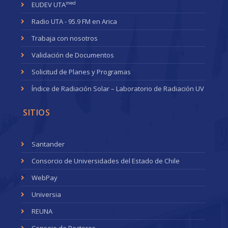
med
EUDEV UTA
Radio UTA - 95.9 FM en Arica
Trabaja con nosotros
Validación de Documentos
Solicitud de Planes y Programas
Índice de Radiación Solar – Laboratorio de Radiación UV
SITIOS
Santander
Consorcio de Universidades del Estado de Chile
WebPay
Universia
REUNA