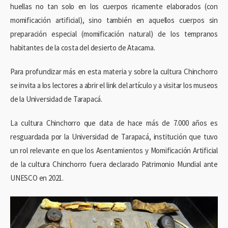
huellas no tan solo en los cuerpos ricamente elaborados (con
momificación artificial), sino también en aquellos cuerpos sin
preparación especial (momificación natural) de los tempranos
habitantes de la costa del desierto de Atacama.
Para profundizar más en esta materia y sobre la cultura Chinchorro
se invita a los lectores a abrir el link del artículo y a visitar los museos
de la Universidad de Tarapacá.
La cultura Chinchorro que data de hace más de 7.000 años es
resguardada por la Universidad de Tarapacá, institución que tuvo
un rol relevante en que los Asentamientos y Momificación Artificial
de la cultura Chinchorro fuera declarado Patrimonio Mundial ante
UNESCO en 2021.