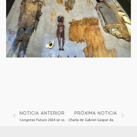
NOTICIA ANTERIOR
PRÓXIMA NOTICIA
Congreso Futuro 2024 se convierte en un Megaevento Nacional
Charla de Gabriel Gaspar da cierre a las actividades de conmemoración en la UTA por los 50 años del golpe