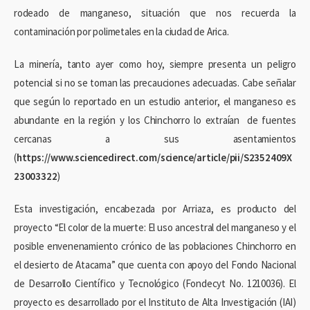
rodeado de manganeso, situación que nos recuerda la
contaminación por polimetales en la ciudad de Arica.
La minería, tanto ayer como hoy, siempre presenta un peligro
potencial si no se toman las precauciones adecuadas. Cabe señalar
que según lo reportado en un estudio anterior, el manganeso es
abundante en la región y los Chinchorro lo extraían de fuentes
cercanas a sus asentamientos
(
https://www.sciencedirect.com/science/article/pii/S2352409X
23003322
)
Esta investigación, encabezada por Arriaza, es producto del
proyecto “El color de la muerte: El uso ancestral del manganeso y el
posible envenenamiento crónico de las poblaciones Chinchorro en
el desierto de Atacama” que cuenta con apoyo del Fondo Nacional
de Desarrollo Científico y Tecnológico (Fondecyt No. 1210036). El
proyecto es desarrollado por el Instituto de Alta Investigación (IAI)