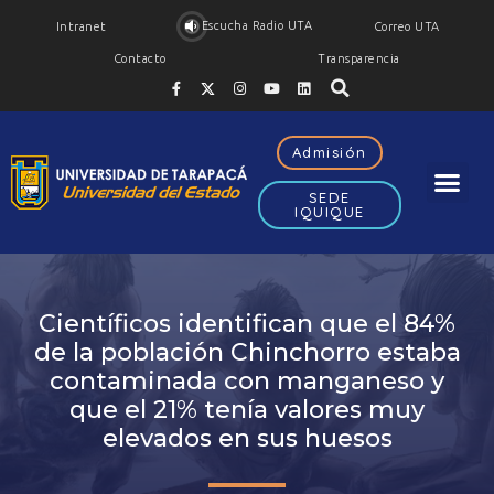
Escucha Radio UTA
Intranet
Correo UTA
Contacto
Transparencia
Admisión
SEDE
IQUIQUE
Científicos identifican que el 84%
de la población Chinchorro estaba
contaminada con manganeso y
que el 21% tenía valores muy
elevados en sus huesos