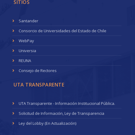
SITIOS
Santander
Consorcio de Universidades del Estado de Chile
WebPay
Universia
REUNA
Consejo de Rectores
UTA TRANSPARENTE
UTA Transparente - Información Institucional Pública.
Solicitud de Información, Ley de Transparencia
Ley del Lobby (En Actualización)