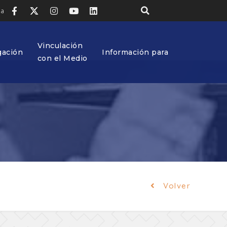
ia
Vinculación
gación
Información para
con el Medio
Volver