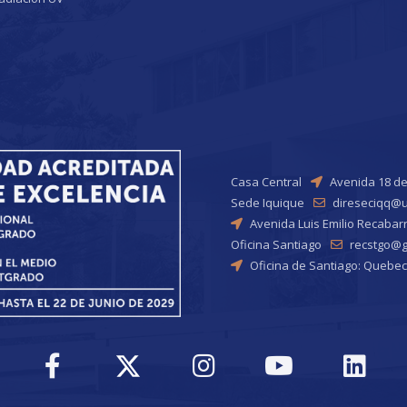
Casa Central
Avenida 18 de
Sede Iquique
direseciqq@u
Avenida Luis Emilio Recabar
Oficina Santiago
recstgo@ge
Oficina de Santiago: Quebec