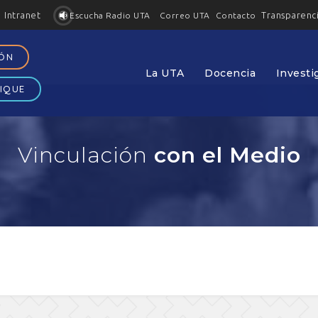
Intranet
Transparenc
Contacto
Escucha Radio UTA
Correo UTA
IÓN
La UTA
Docencia
Investi
IQUE
Vinculación
con el Medio