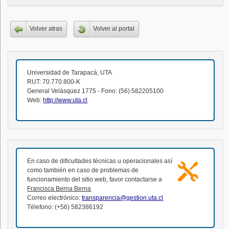
Volver atras
Volver al portal
Universidad de Tarapacá, UTA
RUT: 70.770.800-K
General Velásquez 1775 - Fono: (56) 582205100
Web:
http://www.uta.cl
En caso de dificultades técnicas u operacionales así
como también en caso de problemas de
funcionamiento del sitio web, favor contactarse a
Francisca Berna Berna
Correo electrónico:
transparencia@gestion.uta.cl
Télefono: (+56) 582386192