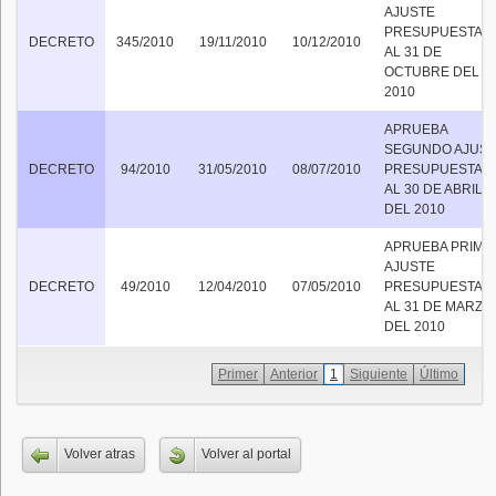
AJUSTE
PRESUPUESTAR
DECRETO
345/2010
19/11/2010
10/12/2010
AL 31 DE
OCTUBRE DEL
2010
APRUEBA
SEGUNDO AJUS
DECRETO
94/2010
31/05/2010
08/07/2010
PRESUPUESTAR
AL 30 DE ABRIL
DEL 2010
APRUEBA PRIME
AJUSTE
DECRETO
49/2010
12/04/2010
07/05/2010
PRESUPUESTAR
AL 31 DE MARZO
DEL 2010
Primer
Anterior
1
Siguiente
Último
Volver atras
Volver al portal