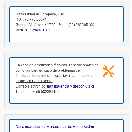
Universidad de Tarapacá, UTA
RUT: 70.770.800-K
General Velásquez 1775 - Fono: (56) 582205100
Web:
http://www.uta.cl
En caso de dificultades técnicas u operacionales así
como también en caso de problemas de
funcionamiento del sitio web, favor contactarse a
Francisca Berna Berna
Correo electrónico:
transparencia@gestion.uta.cl
Télefono: (+56) 582386192
Descargar plug-ins y programas de visualización