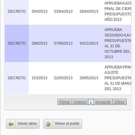
APRUEBA AJUST
FINAL DE CIERR
DECRETO
354/2013
23/04/2013
26/04/2013
PRESUPUESTO
AÑO 2012
APRUEBA
SEGUNDO AJUS
PRESUPUESTAR
DECRETO
288/2013
07/09/2013
04/11/2013
AL 31 DE
OCTUBRE DEL
2013
APRUEBA PRIME
AJUSTE
DECRETO
153/2013
22/05/2013
29/05/2013
PRESUPUESTAR
AL 31 DE MARZO
DEL 2013
Primer
Anterior
1
Siguiente
Último
Volver atras
Volver al portal