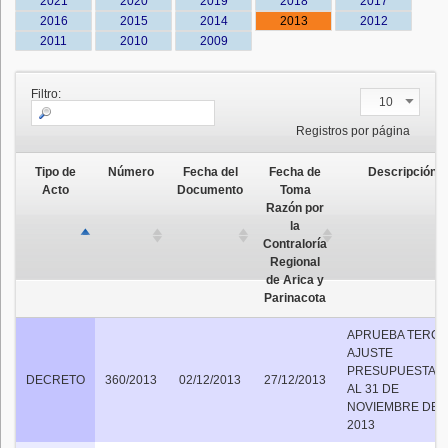
2021
2020
2019
2018
2017
2016
2015
2014
2013
2012
2011
2010
2009
Filtro:
10
Registros por página
Tipo de
Número
Fecha del
Fecha de
Descripción
Acto
Documento
Toma
Razón por
la
Contraloría
Regional
de Arica y
Parinacota
APRUEBA TERC
AJUSTE
PRESUPUESTAR
DECRETO
360/2013
02/12/2013
27/12/2013
AL 31 DE
NOVIEMBRE DEL
2013