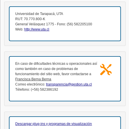
Universidad de Tarapacá, UTA
RUT: 70.770.800-K
General Velásquez 1775 - Fono: (56) 582205100
Web:
http://www.uta.cl
En caso de dificultades técnicas u operacionales así
como también en caso de problemas de
funcionamiento del sitio web, favor contactarse a
Francisca Berna Berna
Correo electrónico:
transparencia@gestion.uta.cl
Télefono: (+56) 582386192
Descargar plug-ins y programas de visualización